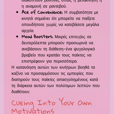
η αναμονή σε ραντεβού.
Ace of Convenience:
Η συμβατότητα με
κινητά σημαίνει ότι μπορείτε να παίξετε
οπουδήποτε χωρίς να κατεβάσετε μεγάλα
αρχεία.
Mood Boosters:
Μικρές επιτυχίες σε
δευτερόλεπτα μπορούν προσωρινά να
ανεβάσουν τη διάθεση—ένα ψυχολογικό
βραβείο που κρατάει τους παίκτες να
επιστρέφουν για περισσότερα.
Η κατανόηση αυτών των κινήτρων βοηθά τα
καζίνο να προσαρμόσουν τις εμπειρίες που
διατηρούν τους παίκτες απασχολημένους κατά
τη διάρκεια αυτών των πολύτιμων λεπτών που
διαθέτουν.
Cueing Into Your Own
Motivations