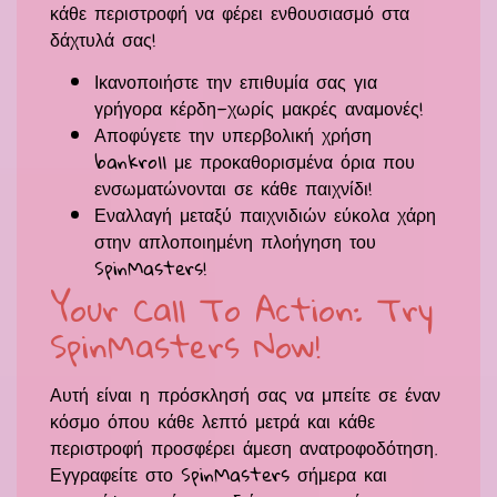
κάθε περιστροφή να φέρει ενθουσιασμό στα
δάχτυλά σας!
Ικανοποιήστε την επιθυμία σας για
γρήγορα κέρδη—χωρίς μακρές αναμονές!
Αποφύγετε την υπερβολική χρήση
bankroll με προκαθορισμένα όρια που
ενσωματώνονται σε κάθε παιχνίδι!
Εναλλαγή μεταξύ παιχνιδιών εύκολα χάρη
στην απλοποιημένη πλοήγηση του
SpinMasters!
Your Call To Action: Try
SpinMasters Now!
Αυτή είναι η πρόσκλησή σας να μπείτε σε έναν
κόσμο όπου κάθε λεπτό μετρά και κάθε
περιστροφή προσφέρει άμεση ανατροφοδότηση.
Εγγραφείτε στο SpinMasters σήμερα και