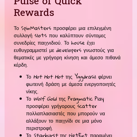
Pulse of Quick
Rewards
Το SpinMasters προσφέρει μια επιλεγμένη
συλλογή slots που καλύπτουν σύντομες
συνεδρίες παιχνιδιού. Το house έχει
ευθυγραμμιστεί με developers γνωστούς για
θεματικές με γρήγορη κίνηση και άμεσο πιθανά
κέρδη.
Το
Hot Hot Hot
της Yggdrasil φέρνει
φωτεινή δράση με άμεσα ενεργοποιητές
νίκης.
Το
Wolf Gold
της Pragmatic Play
προσφέρει γρήγορους scatter
πολλαπλασιαστές που μπορούν να
αλλάξουν το παιχνίδι σε μια μόνο
περιστροφή.
Το
Starburst
της NetEnt παραμένει