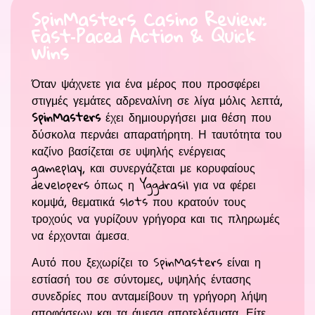
SpinMasters Casino Review:
Fast‑Paced Action & Quick
Wins
Όταν ψάχνετε για ένα μέρος που προσφέρει
στιγμές γεμάτες αδρεναλίνη σε λίγα μόλις λεπτά,
SpinMasters
έχει δημιουργήσει μια θέση που
δύσκολα περνάει απαρατήρητη. Η ταυτότητα του
καζίνο βασίζεται σε υψηλής ενέργειας
gameplay, και συνεργάζεται με κορυφαίους
developers όπως η Yggdrasil για να φέρει
κομψά, θεματικά slots που κρατούν τους
τροχούς να γυρίζουν γρήγορα και τις πληρωμές
να έρχονται άμεσα.
Αυτό που ξεχωρίζει το SpinMasters είναι η
εστίασή του σε σύντομες, υψηλής έντασης
συνεδρίες που ανταμείβουν τη γρήγορη λήψη
αποφάσεων και τα άμεσα αποτελέσματα. Είτε