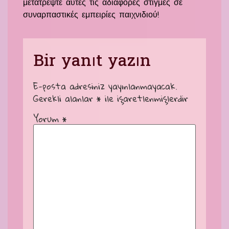
μετατρέψτε αυτές τις αδιάφορες στιγμές σε
συναρπαστικές εμπειρίες παιχνιδιού!
Bir yanıt yazın
E-posta adresiniz yayınlanmayacak.
Gerekli alanlar
*
ile işaretlenmişlerdir
Yorum
*