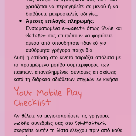
χρειάζεται να περιηγηθείτε σε μενού ή να
διαβάσετε μακροσκελείς οδηγίες.
Άμεσες επιλογές πληρωμής:
Ενσωματωμένα e-wallets όπως Skrill και
Neteller σας επιτρέπουν να φορτίσετε
άμεσα από οπουδήποτε—ιδανικό για
αυθόρμητα γρήγορα παιχνίδια.
Αυτή η εστίαση στο κινητό ταιριάζει απόλυτα με
το προτιμώμενο μοτίβο συμπεριφοράς των
παικτών: επανειλημμένες σύντομες επισκέψεις
κατά τη διάρκεια αδιάθετων στιγμών εν κινήσει.
Your Mobile Play
Checklist
Αν θέλετε να μεγιστοποιήσετε τις γρήγορες
mobile συνεδρίες σας στο SpinMasters,
σκεφτείτε αυτήν τη λίστα ελέγχου πριν από κάθε