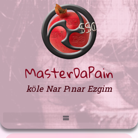
MasterDaPain
köle Nar Pınar Ezgim