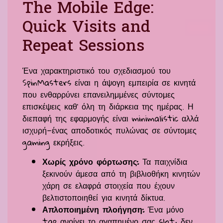
The Mobile Edge:
Quick Visits and
Repeat Sessions
Ένα χαρακτηριστικό του σχεδιασμού του
SpinMasters είναι η άψογη εμπειρία σε κινητά
που ενθαρρύνει επανειλημμένες σύντομες
επισκέψεις καθ’ όλη τη διάρκεια της ημέρας. Η
διεπαφή της εφαρμογής είναι minimalistic αλλά
ισχυρή—ένας αποδοτικός πυλώνας σε σύντομες
gaming εκρήξεις.
Χωρίς χρόνο φόρτωσης:
Τα παιχνίδια
ξεκινούν άμεσα από τη βιβλιοθήκη κινητών
χάρη σε ελαφρά στοιχεία που έχουν
βελτιστοποιηθεί για κινητά δίκτυα.
Απλοποιημένη πλοήγηση:
Ένα μόνο
tap ανοίγει το αγαπημένο σας slot· δεν