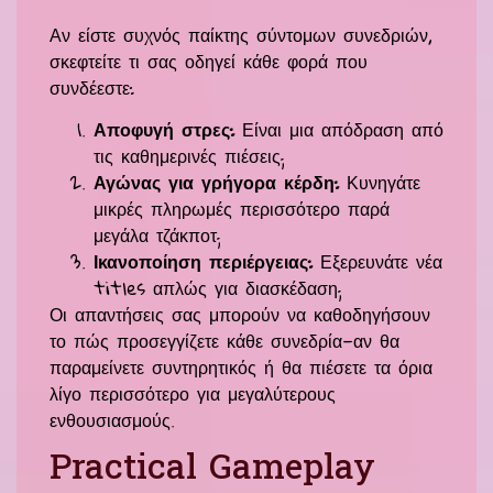
Αν είστε συχνός παίκτης σύντομων συνεδριών,
σκεφτείτε τι σας οδηγεί κάθε φορά που
συνδέεστε:
Αποφυγή στρες:
Είναι μια απόδραση από
τις καθημερινές πιέσεις;
Αγώνας για γρήγορα κέρδη:
Κυνηγάτε
μικρές πληρωμές περισσότερο παρά
μεγάλα τζάκποτ;
Ικανοποίηση περιέργειας:
Εξερευνάτε νέα
titles απλώς για διασκέδαση;
Οι απαντήσεις σας μπορούν να καθοδηγήσουν
το πώς προσεγγίζετε κάθε συνεδρία—αν θα
παραμείνετε συντηρητικός ή θα πιέσετε τα όρια
λίγο περισσότερο για μεγαλύτερους
ενθουσιασμούς.
Practical Gameplay