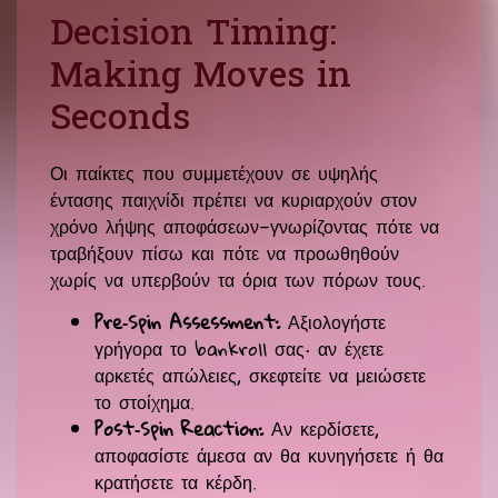
Decision Timing:
Making Moves in
Seconds
Οι παίκτες που συμμετέχουν σε υψηλής
έντασης παιχνίδι πρέπει να κυριαρχούν στον
χρόνο λήψης αποφάσεων—γνωρίζοντας πότε να
τραβήξουν πίσω και πότε να προωθηθούν
χωρίς να υπερβούν τα όρια των πόρων τους.
Pre‑Spin Assessment:
Αξιολογήστε
γρήγορα το bankroll σας· αν έχετε
αρκετές απώλειες, σκεφτείτε να μειώσετε
το στοίχημα.
Post‑Spin Reaction:
Αν κερδίσετε,
αποφασίστε άμεσα αν θα κυνηγήσετε ή θα
κρατήσετε τα κέρδη.