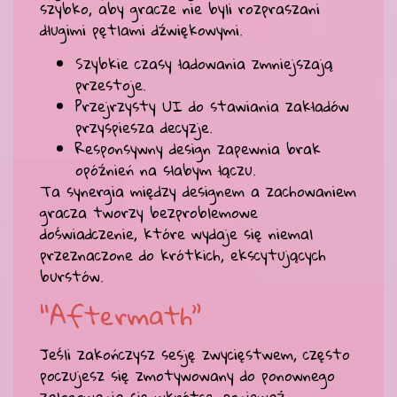
szybko, aby gracze nie byli rozpraszani
długimi pętlami dźwiękowymi.
Szybkie czasy ładowania zmniejszają
przestoje.
Przejrzysty UI do stawiania zakładów
przyspiesza decyzje.
Responsywny design zapewnia brak
opóźnień na słabym łączu.
Ta synergia między designem a zachowaniem
gracza tworzy bezproblemowe
doświadczenie, które wydaje się niemal
przeznaczone do krótkich, ekscytujących
burstów.
“Aftermath”
Jeśli zakończysz sesję zwycięstwem, często
poczujesz się zmotywowany do ponownego
zalogowania się wkrótce, ponieważ