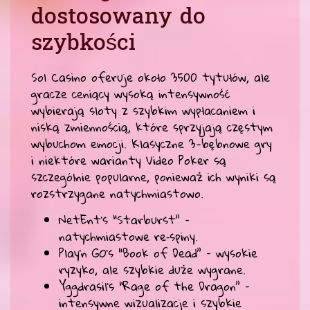
dostosowany do
szybkości
Sol Casino oferuje około 3500 tytułów, ale
gracze ceniący wysoką intensywność
wybierają sloty z szybkim wypłacaniem i
niską zmiennością, które sprzyjają częstym
wybuchom emocji. Klasyczne 3-bębnowe gry
i niektóre warianty Video Poker są
szczególnie popularne, ponieważ ich wyniki są
rozstrzygane natychmiastowo.
NetEnt’s “Starburst” –
natychmiastowe re‑spiny.
Play’n GO’s “Book of Dead” – wysokie
ryzyko, ale szybkie duże wygrane.
Yggdrasil’s “Rage of the Dragon” –
intensywne wizualizacje i szybkie