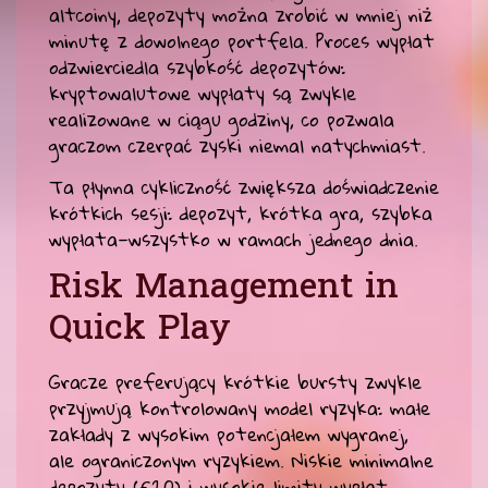
altcoiny, depozyty można zrobić w mniej niż
minutę z dowolnego portfela. Proces wypłat
odzwierciedla szybkość depozytów:
kryptowalutowe wypłaty są zwykle
realizowane w ciągu godziny, co pozwala
graczom czerpać zyski niemal natychmiast.
Ta płynna cykliczność zwiększa doświadczenie
krótkich sesji: depozyt, krótka gra, szybka
wypłata—wszystko w ramach jednego dnia.
Risk Management in
Quick Play
Gracze preferujący krótkie bursty zwykle
przyjmują kontrolowany model ryzyka: małe
zakłady z wysokim potencjałem wygranej,
ale ograniczonym ryzykiem. Niskie minimalne
depozyty (€20) i wysokie limity wypłat