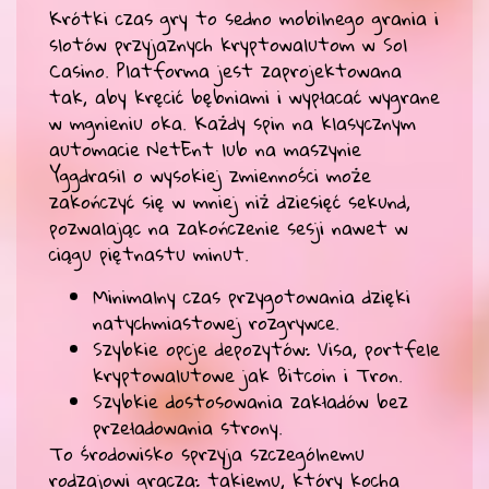
Krótki czas gry to sedno mobilnego grania i
slotów przyjaznych kryptowalutom w Sol
Casino. Platforma jest zaprojektowana
tak, aby kręcić bębniami i wypłacać wygrane
w mgnieniu oka. Każdy spin na klasycznym
automacie NetEnt lub na maszynie
Yggdrasil o wysokiej zmienności może
zakończyć się w mniej niż dziesięć sekund,
pozwalając na zakończenie sesji nawet w
ciągu piętnastu minut.
Minimalny czas przygotowania dzięki
natychmiastowej rozgrywce.
Szybkie opcje depozytów: Visa, portfele
kryptowalutowe jak Bitcoin i Tron.
Szybkie dostosowania zakładów bez
przeładowania strony.
To środowisko sprzyja szczególnemu
rodzajowi gracza: takiemu, który kocha