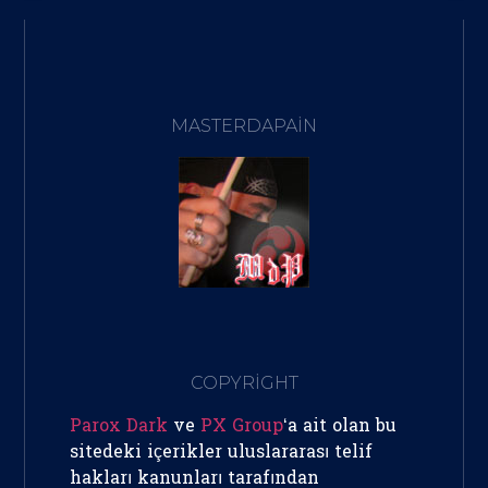
MASTERDAPAIN
COPYRİGHT
Parox Dark
ve
PX Group
‘a ait olan bu
sitedeki içerikler uluslararası telif
hakları kanunları tarafından