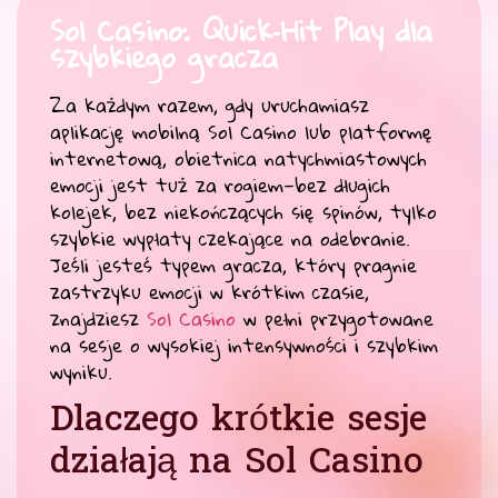
Sol Casino: Quick‑Hit Play dla
szybkiego gracza
Za każdym razem, gdy uruchamiasz
aplikację mobilną Sol Casino lub platformę
internetową, obietnica natychmiastowych
emocji jest tuż za rogiem—bez długich
kolejek, bez niekończących się spinów, tylko
szybkie wypłaty czekające na odebranie.
Jeśli jesteś typem gracza, który pragnie
zastrzyku emocji w krótkim czasie,
znajdziesz
Sol Casino
w pełni przygotowane
na sesje o wysokiej intensywności i szybkim
wyniku.
Dlaczego krótkie sesje
działają na Sol Casino