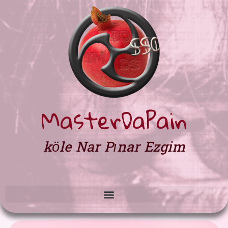
MasterDaPain
köle Nar Pınar Ezgim