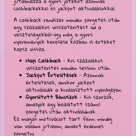
jutalmazza a gyors játékot azonnali
cashbackekkel és jackpot aktiválásokkal.
A cashback rendszer minden pörgetés után
egy százalékos visszatérítést ad a
veszteségekből—így még a gyors
nyeremények keresése közben is értéket
kapsz vissza.
Napi Cashback
– Kis százalékos
visszatérítés minden session után.
Jackpot Értesítések
– Azonnali
értesítések, amikor jackpot
aktiválódik a kiválasztott nyerőgépen.
Gyorsított Bónuszok
– Kis szorzók,
amelyek egy beállított számú
pörgetés után aktiválódnak.
Ez magas motivációt tart fenn: mindig
van valami jutalom, amiért érdemes
pörgetni.