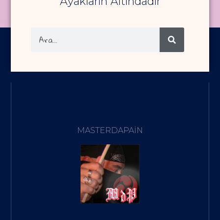
Ayakların Altındadır
MASTERDAPAIN