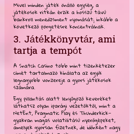
Mivel minden játék önálló egység, a
játékosok ritkán érzik a hosszú távú
bankroll menedzsment nyomását; inkább a
következő pörgetésre koncentrálnak.
3. Játékkönyvtár, ami
tartja a tempót
A Snatch Casino több mint tizenkétezer
címét tartalmazó kínálata az egyik
legnagyobb vonzereje a gyors játékosok
számára.
Egy pillantás alatt lenyűgöző keveréket
láthatsz olyan iparági vezetőktől, mint a
NetEnt, Pragmatic Play és Thunderkick—
gyakran magas volatilitású nyerőgépeket,
amelyek gyorsan fizetnek, de időnként nagy