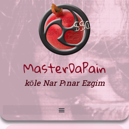
MasterDaPain
köle Nar Pınar Ezgim