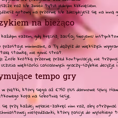
jeszcze raz lub zmień tytuł jednym kliknięciem.
dziesz gotowy na przerwę lub zdecydujesz się na inną g
yzykiem na bieżąco
a każdym razem, gdy kręcisz; zaufaj swojemu instynktow
 pozostaje minimalne, a Ty dążysz do większych wygran
ałą stawkę; nie gonić strat.
ą:
Zrób krótką przerwę przed kontynuacją; nie trzymaj s
a uczucia większości casualowych graczy—szybkie decyzje 
ymujące tempo gry
w piątki, który sięga aż €750 plus darmowe spiny. Nawe
atkowego kopa na sobotnią sesję.
 się przy każdej wpłacie—zakręć nim raz, aby otrzymać
chmiastowej niespodzianki, który pasuje do wysokiego t