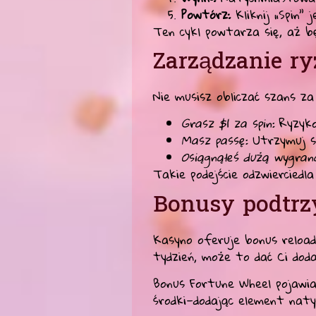
Powtórz:
Kliknij „Spin” 
Ten cykl powtarza się, aż bę
Zarządzanie r
Nie musisz obliczać szans z
Grasz $1 za spin:
Ryzyko
Masz passę:
Utrzymuj st
Osiągnąłeś dużą wygran
Takie podejście odzwierciedl
Bonusy podtrz
Kasyno oferuje bonus reload 
tydzień, może to dać Ci dod
Bonus Fortune Wheel pojawia
środki—dodając element naty