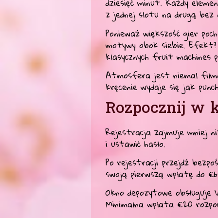
dziesięć minut. Każdy elemen
z jednej slotu na drugą bez 
Ponieważ większość gier poc
motywy obok siebie. Efekt?
klasycznych fruit machines 
Atmosfera jest niemal filmo
kręcenie wydaje się jak punc
Rozpocznij w 
Rejestracja zajmuje mniej ni
i ustawić hasło.
Po rejestracji przejdź bezpo
swoją pierwszą wpłatę do €6
Okno depozytowe obsługuje Vi
Minimalna wpłata €20 rozpo