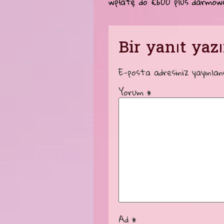
wpłatę do €600 plus darmowe
Bir yanıt yaz
E-posta adresiniz yayınla
Yorum
*
Ad
*