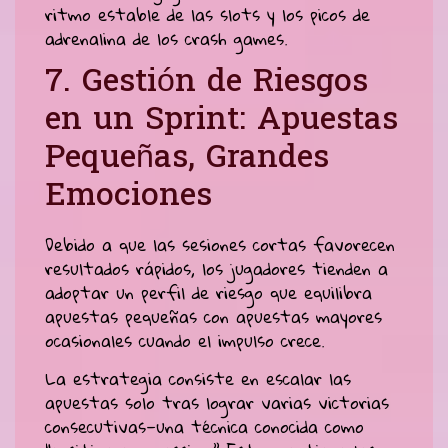
ritmo estable de las slots y los picos de
adrenalina de los crash games.
7. Gestión de Riesgos
en un Sprint: Apuestas
Pequeñas, Grandes
Emociones
Debido a que las sesiones cortas favorecen
resultados rápidos, los jugadores tienden a
adoptar un perfil de riesgo que equilibra
apuestas pequeñas con apuestas mayores
ocasionales cuando el impulso crece.
La estrategia consiste en escalar las
apuestas solo tras lograr varias victorias
consecutivas—una técnica conocida como