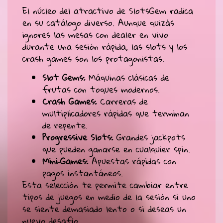
El núcleo del atractivo de SlotsGem radica
en su catálogo diverso. Aunque quizás
ignores las mesas con dealer en vivo
durante una sesión rápida, las slots y los
crash games son los protagonistas.
Slot Gems:
Máquinas clásicas de
frutas con toques modernos.
Crash Games:
Carreras de
multiplicadores rápidas que terminan
de repente.
Progressive Slots:
Grandes jackpots
que pueden ganarse en cualquier spin.
Mini‑Games:
Apuestas rápidas con
pagos instantáneos.
Esta selección te permite cambiar entre
tipos de juegos en medio de la sesión si uno
se siente demasiado lento o si deseas un
nuevo desafío.