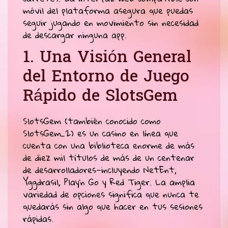
móvil del plataforma asegura que puedas
seguir jugando en movimiento sin necesidad
de descargar ninguna app.
1. Una Visión General
del Entorno de Juego
Rápido de SlotsGem
SlotsGem (también conocido como
SlotsGem_2) es un casino en línea que
cuenta con una biblioteca enorme de más
de diez mil títulos de más de un centenar
de desarrolladores—incluyendo NetEnt,
Yggdrasil, Play’n Go y Red Tiger. La amplia
variedad de opciones significa que nunca te
quedarás sin algo que hacer en tus sesiones
rápidas.