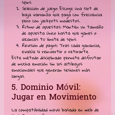
spins.
Selección de juego:
Escoge una slot de
baja varianza que paga con frecuencia
pero con jackpots modestos.
Ritmo de apuestas:
Mantén un tamaño
de apuesta único hasta que ganes o
alcances tu límite de spins.
Revisión de pagos:
Tras cada ganancia,
evalúa si reinvertir o retirarte.
Este método disciplinado permite disfrutar
de mucha emoción sin los altibajos
emocionales que generan sesiones más
largas.
5. Dominio Móvil:
Jugar en Movimiento
La compatibilidad móvil basada en web de