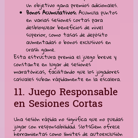
un objetivo gana premios adicionales.
Bonos Acumulativos:
Acumula puntos
en varias sesiones cortas para
desbloquear beneficios de nivel
superior, como tasas de depósito
aumentadas o bonos exclusivos en
crash game.
Esta estructura premia el juego breve y
constante en lugar de sesiones
maratónicas, facilitando que los jugadores
casuales suban rápidamente en la escalera.
11. Juego Responsable
en Sesiones Cortas
Una sesión rápida no significa que no puedas
jugar con responsabilidad. SlotsGem ofrece
herramientas como límites de autoexclusión