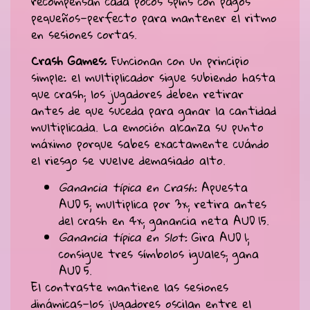
recompensan cada pocos spins con pagos
pequeños—perfecto para mantener el ritmo
en sesiones cortas.
Crash Games:
Funcionan con un principio
simple: el multiplicador sigue subiendo hasta
que crash; los jugadores deben retirar
antes de que suceda para ganar la cantidad
multiplicada. La emoción alcanza su punto
máximo porque sabes exactamente cuándo
el riesgo se vuelve demasiado alto.
Ganancia típica en Crash:
Apuesta
AUD 5; multiplica por 3x; retira antes
del crash en 4x; ganancia neta AUD 15.
Ganancia típica en Slot:
Gira AUD 1;
consigue tres símbolos iguales; gana
AUD 5.
El contraste mantiene las sesiones
dinámicas—los jugadores oscilan entre el