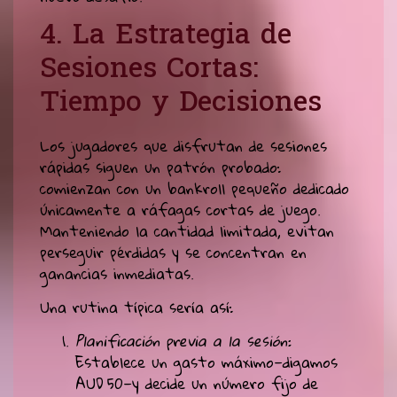
4. La Estrategia de
Sesiones Cortas:
Tiempo y Decisiones
Los jugadores que disfrutan de sesiones
rápidas siguen un patrón probado:
comienzan con un bankroll pequeño dedicado
únicamente a ráfagas cortas de juego.
Manteniendo la cantidad limitada, evitan
perseguir pérdidas y se concentran en
ganancias inmediatas.
Una rutina típica sería así:
Planificación previa a la sesión:
Establece un gasto máximo—digamos
AUD 50—y decide un número fijo de