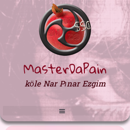
MasterDaPain
köle Nar Pınar Ezgim