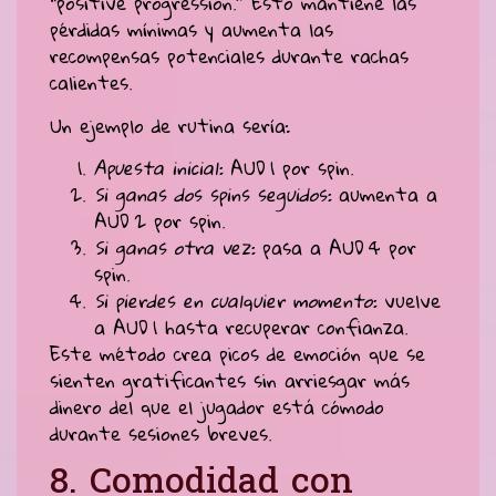
“positive progression.” Esto mantiene las
pérdidas mínimas y aumenta las
recompensas potenciales durante rachas
calientes.
Un ejemplo de rutina sería:
Apuesta inicial:
AUD 1 por spin.
Si ganas dos spins seguidos:
aumenta a
AUD 2 por spin.
Si ganas otra vez:
pasa a AUD 4 por
spin.
Si pierdes en cualquier momento:
vuelve
a AUD 1 hasta recuperar confianza.
Este método crea picos de emoción que se
sienten gratificantes sin arriesgar más
dinero del que el jugador está cómodo
durante sesiones breves.
8. Comodidad con