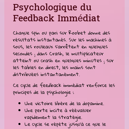
Psychologique du
Feedback Immédiat
Chaque spin ou pari sur Roobet donne des
résultats instantanés. Sur les machines à
sous, les rouleaux s’arrêtent en quelques
secondes ; dans Crash, le multiplicateur
atteint ou crash en quelques minutes ; sur
les tables en direct, les mains sont
distribuées instantanément.
Ce cycle de feedback immédiat renforce les
principes de la psychologie :
Une victoire libère de la dopamine.
Une perte incite à réévaluer
rapidement la stratégie.
Le cycle se répète jusqu’à ce que le