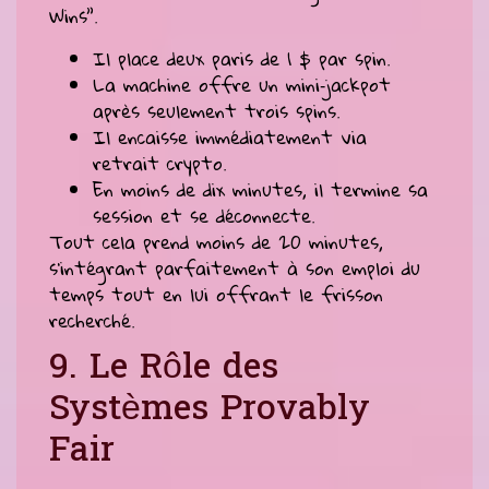
Wins”.
Il place deux paris de 1 $ par spin.
La machine offre un mini‑jackpot
après seulement trois spins.
Il encaisse immédiatement via
retrait crypto.
En moins de dix minutes, il termine sa
session et se déconnecte.
Tout cela prend moins de 20 minutes,
s’intégrant parfaitement à son emploi du
temps tout en lui offrant le frisson
recherché.
9. Le Rôle des
Systèmes Provably
Fair