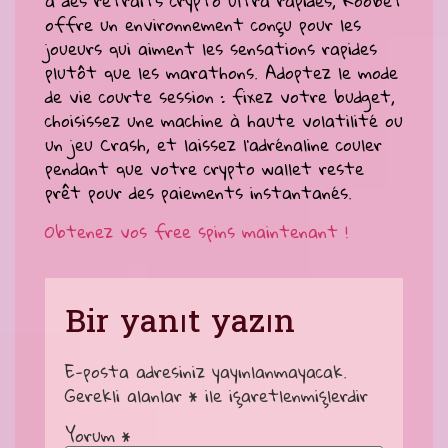
à des retraits crypto ultra rapides, Roobet
offre un environnement conçu pour les
joueurs qui aiment les sensations rapides
plutôt que les marathons. Adoptez le mode
de vie courte session : fixez votre budget,
choisissez une machine à haute volatilité ou
un jeu Crash, et laissez l’adrénaline couler
pendant que votre crypto wallet reste
prêt pour des paiements instantanés.
Obtenez vos free spins maintenant !
Bir yanıt yazın
E-posta adresiniz yayınlanmayacak.
Gerekli alanlar
*
ile işaretlenmişlerdir
Yorum
*