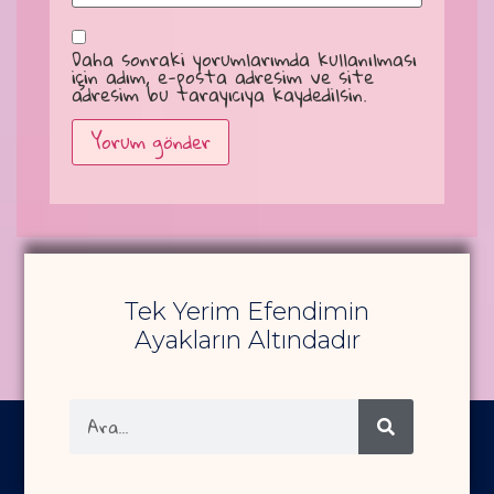
Daha sonraki yorumlarımda kullanılması
için adım, e-posta adresim ve site
adresim bu tarayıcıya kaydedilsin.
Alternative:
Tek Yerim Efendimin
Ayakların Altındadır