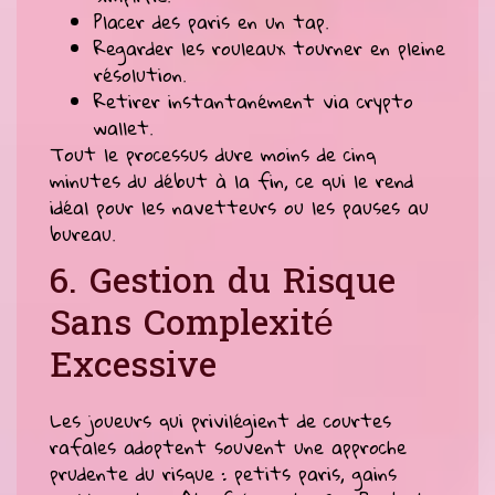
Placer des paris en un tap.
Regarder les rouleaux tourner en pleine
résolution.
Retirer instantanément via crypto
wallet.
Tout le processus dure moins de cinq
minutes du début à la fin, ce qui le rend
idéal pour les navetteurs ou les pauses au
bureau.
6. Gestion du Risque
Sans Complexité
Excessive
Les joueurs qui privilégient de courtes
rafales adoptent souvent une approche
prudente du risque : petits paris, gains