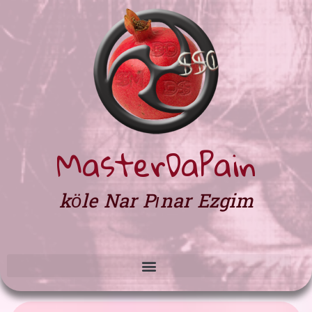
MasterDaPain
köle Nar Pınar Ezgim