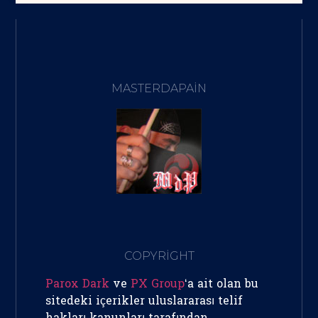
MASTERDAPAIN
COPYRİGHT
Parox Dark
ve
PX Group
‘a ait olan bu
sitedeki içerikler uluslararası telif