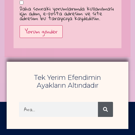
Daha sonraki yorumlarımda kullanılması
için adım, e-posta adresim ve site
adresim bu tarayıcıya kaydedilsin.
Alternative:
Tek Yerim Efendimin
Ayakların Altındadır