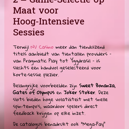
2 – Game‑Selectie op
Maat voor
Hoog‑Intensieve
Sessies
Terwijl
NV Casino
meer dan tienduizend
titels aanbiedt van tientallen providers –
van Pragmatic Play tot Yggdrasil – is
slechts een handvol geselecteerd voor
korte‑sessie plezier.
Belangrijke voorbeelden zijn
Sweet Bonanza
,
Gates of Olympus
en
Joker Stoker
. Deze
slots bieden hoge volatiliteit met snelle
spin‑tempo’s, waardoor spelers direct
feedback krijgen op elke inzet.
De catalogus benadrukt ook “Mega‑Pay”