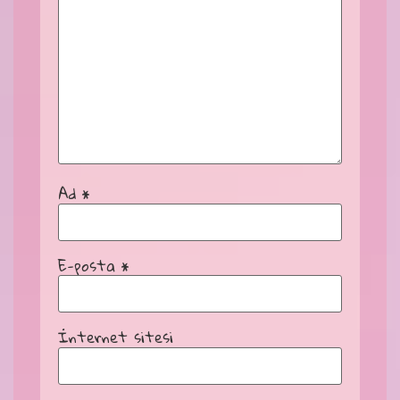
Ad
*
E-posta
*
İnternet sitesi