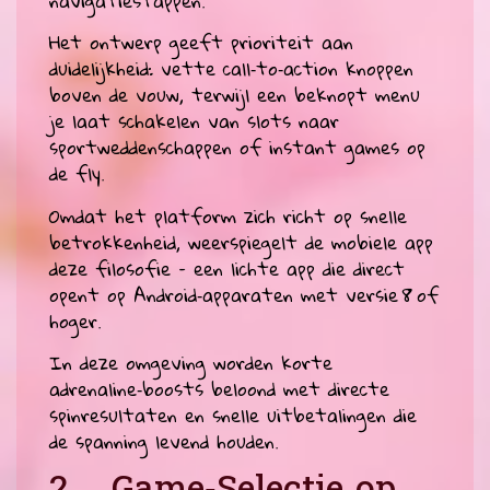
navigatiestappen.
Het ontwerp geeft prioriteit aan
duidelijkheid: vette call‑to‑action knoppen
boven de vouw, terwijl een beknopt menu
je laat schakelen van slots naar
sportweddenschappen of instant games op
de fly.
Omdat het platform zich richt op snelle
betrokkenheid, weerspiegelt de mobiele app
deze filosofie – een lichte app die direct
opent op Android‑apparaten met versie 8 of
hoger.
In deze omgeving worden korte
adrenaline‑boosts beloond met directe
spinresultaten en snelle uitbetalingen die
de spanning levend houden.