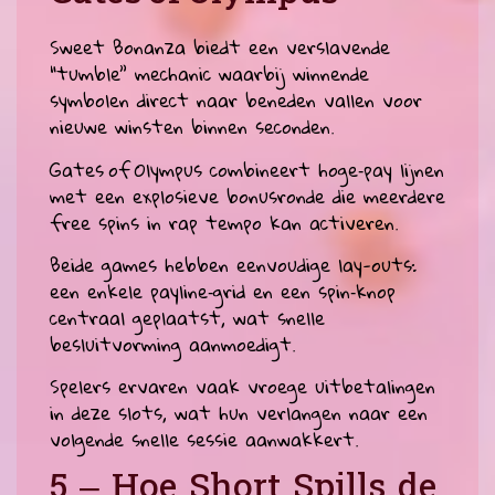
Sweet Bonanza biedt een verslavende
“tumble” mechanic waarbij winnende
symbolen direct naar beneden vallen voor
nieuwe winsten binnen seconden.
Gates of Olympus combineert hoge‑pay lijnen
met een explosieve bonusronde die meerdere
free spins in rap tempo kan activeren.
Beide games hebben eenvoudige lay-outs:
een enkele payline‑grid en een spin‑knop
centraal geplaatst, wat snelle
besluitvorming aanmoedigt.
Spelers ervaren vaak vroege uitbetalingen
in deze slots, wat hun verlangen naar een
volgende snelle sessie aanwakkert.
5 – Hoe Short Spills de