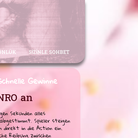
ÜNLÜK
SIZINLE SOHBET
schnelle Gewinne
ONRO an
igen Sekunden alles
 abgestimmt. Spieler steigen
 direkt in die Action ein.
iche Reibung zwischen