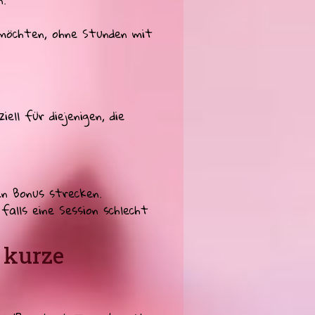
n möchten, ohne Stunden mit
ll für diejenigen, die
en Bonus strecken.
alls eine Session schlecht
 kurze