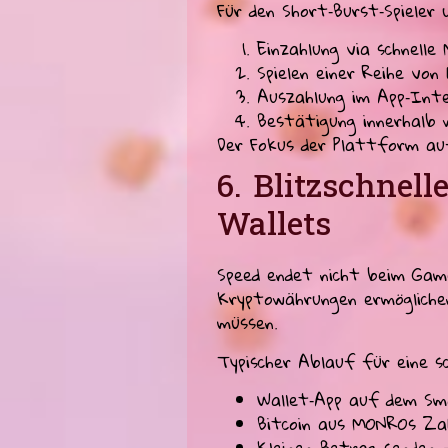
Für den Short‑Burst‑Spieler
Einzahlung via schnelle 
Spielen einer Reihe von 
Auszahlung im App‑Inter
Bestätigung innerhalb w
Der Fokus der Plattform auf
6. Blitzschnel
Wallets
Speed endet nicht beim Game
Kryptowährungen ermöglichen
müssen.
Typischer Ablauf für eine sc
Wallet‑App auf dem Sm
Bitcoin aus MONROs Za
Kleinen Betrag senden 