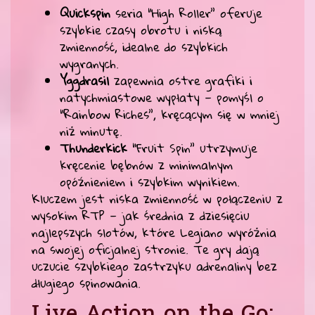
Quickspin
seria “High Roller” oferuje
szybkie czasy obrotu i niską
zmienność, idealne do szybkich
wygranych.
Yggdrasil
zapewnia ostre grafiki i
natychmiastowe wypłaty — pomyśl o
“Rainbow Riches”, kręcącym się w mniej
niż minutę.
Thunderkick
“Fruit Spin” utrzymuje
kręcenie bębnów z minimalnym
opóźnieniem i szybkim wynikiem.
Kluczem jest niska zmienność w połączeniu z
wysokim RTP — jak średnia z dziesięciu
najlepszych slotów, które Legiano wyróżnia
na swojej oficjalnej stronie. Te gry dają
uczucie szybkiego zastrzyku adrenaliny bez
długiego spinowania.