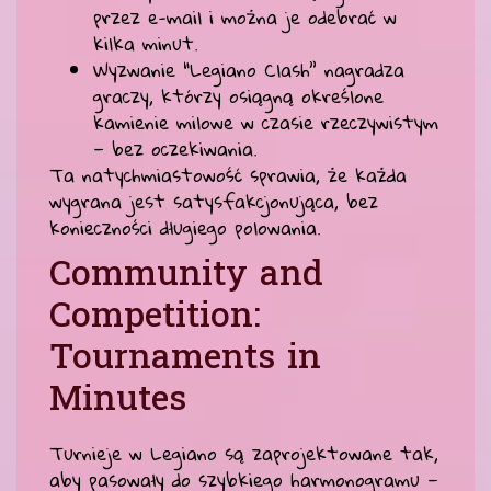
przez e-mail i można je odebrać w
kilka minut.
Wyzwanie “Legiano Clash” nagradza
graczy, którzy osiągną określone
kamienie milowe w czasie rzeczywistym
— bez oczekiwania.
Ta natychmiastowość sprawia, że każda
wygrana jest satysfakcjonująca, bez
konieczności długiego polowania.
Community and
Competition:
Tournaments in
Minutes
Turnieje w Legiano są zaprojektowane tak,
aby pasowały do szybkiego harmonogramu —