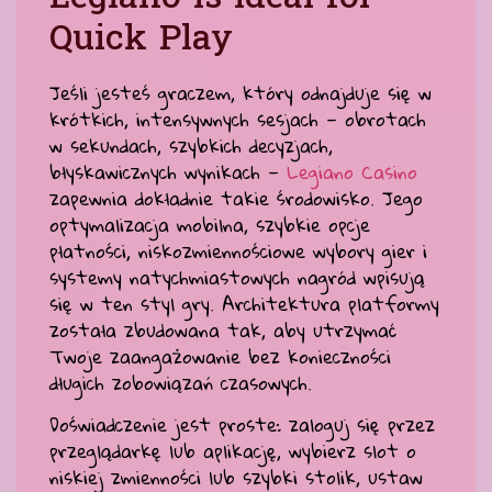
Quick Play
Jeśli jesteś graczem, który odnajduje się w
krótkich, intensywnych sesjach — obrotach
w sekundach, szybkich decyzjach,
błyskawicznych wynikach —
Legiano Casino
zapewnia dokładnie takie środowisko. Jego
optymalizacja mobilna, szybkie opcje
płatności, niskozmiennościowe wybory gier i
systemy natychmiastowych nagród wpisują
się w ten styl gry. Architektura platformy
została zbudowana tak, aby utrzymać
Twoje zaangażowanie bez konieczności
długich zobowiązań czasowych.
Doświadczenie jest proste: zaloguj się przez
przeglądarkę lub aplikację, wybierz slot o
niskiej zmienności lub szybki stolik, ustaw