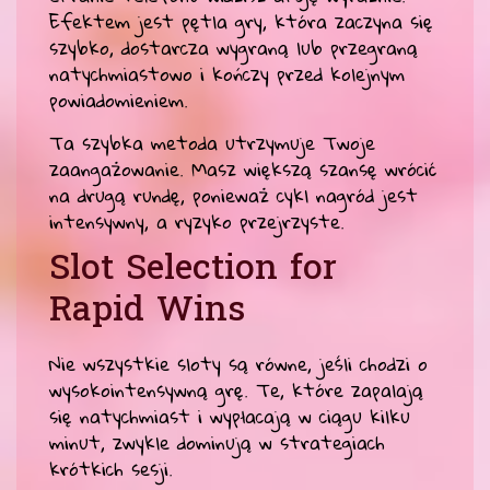
Efektem jest pętla gry, która zaczyna się
szybko, dostarcza wygraną lub przegraną
natychmiastowo i kończy przed kolejnym
powiadomieniem.
Ta szybka metoda utrzymuje Twoje
zaangażowanie. Masz większą szansę wrócić
na drugą rundę, ponieważ cykl nagród jest
intensywny, a ryzyko przejrzyste.
Slot Selection for
Rapid Wins
Nie wszystkie sloty są równe, jeśli chodzi o
wysokointensywną grę. Te, które zapalają
się natychmiast i wypłacają w ciągu kilku
minut, zwykle dominują w strategiach
krótkich sesji.