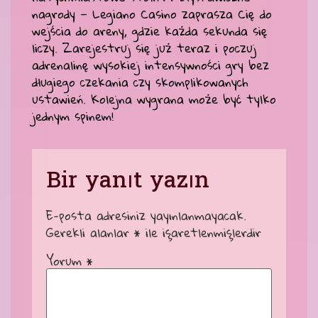
nagrody — Legiano Casino zaprasza Cię do
wejścia do areny, gdzie każda sekunda się
liczy. Zarejestruj się już teraz i poczuj
adrenalinę wysokiej intensywności gry bez
długiego czekania czy skomplikowanych
ustawień. Kolejna wygrana może być tylko
jednym spinem!
Bir yanıt yazın
E-posta adresiniz yayınlanmayacak.
Gerekli alanlar
*
ile işaretlenmişlerdir
Yorum
*