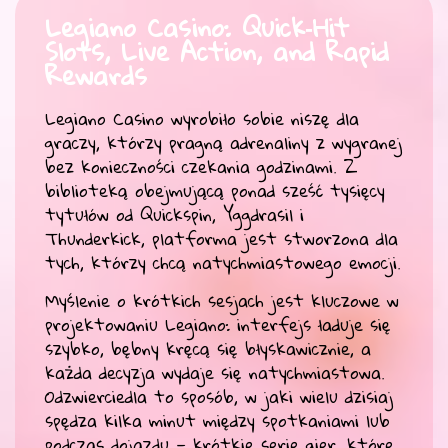
Legiano Casino: Quick‑Hit
Slots, Live Action, and Rapid
Rewards
Legiano Casino wyrobiło sobie niszę dla
graczy, którzy pragną adrenaliny z wygranej
bez konieczności czekania godzinami. Z
biblioteką obejmującą ponad sześć tysięcy
tytułów od Quickspin, Yggdrasil i
Thunderkick, platforma jest stworzona dla
tych, którzy chcą natychmiastowego emocji.
Myślenie o krótkich sesjach jest kluczowe w
projektowaniu Legiano: interfejs ładuje się
szybko, bębny kręcą się błyskawicznie, a
każda decyzja wydaje się natychmiastowa.
Odzwierciedla to sposób, w jaki wielu dzisiaj
spędza kilka minut między spotkaniami lub
podczas dojazdu — krótkie serie gier, które