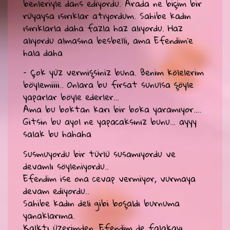
benleriyle dans ediyordu. Arada ne biçim bir
rüyaysa ısırıklar atıyordum. Sahibe kadın
ısırıklarla daha fazla haz alıyordu. Haz
alıyordu almasına besbelli, ama Efendim’e
hala daha
– Çok yüz vermişsiniz buna. Benim kölelerim
böylemiiii.. Onlara bu fırsat sunulsa şöyle
yaparlar böyle ederler…
Ama bu boktan karı bir boka yaramıyor….
Gitsin bu ayol ne yapacaksınız bunu… ayyy
salak bu hahaha
Susmuyordu bir türlü susamıyordu ve
devamlı söyleniyordu..
Efendim ise ona cevap vermiyor, vurmaya
devam ediyordu..
Sahibe kadın deli gibi boşaldı burnuma
yanaklarıma.
Kalktı üzerimden. Efendim de falakayı