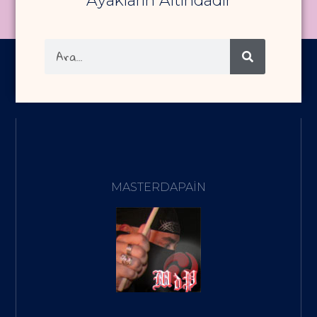
Ayakların Altındadır
MASTERDAPAIN