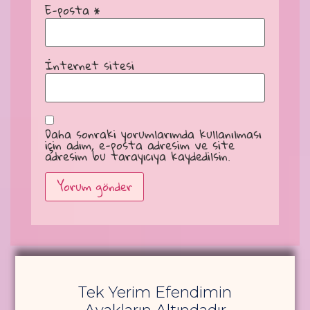
E-posta
*
İnternet sitesi
Daha sonraki yorumlarımda kullanılması
için adım, e-posta adresim ve site
adresim bu tarayıcıya kaydedilsin.
Alternative:
Tek Yerim Efendimin