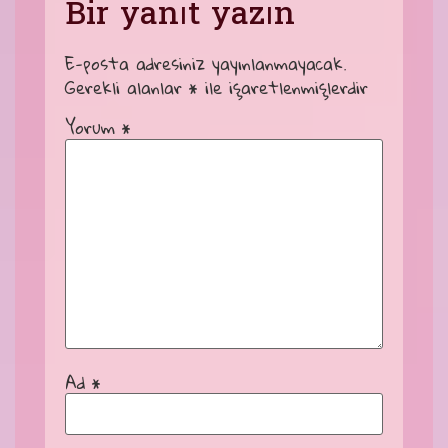
Bir yanıt yazın
E-posta adresiniz yayınlanmayacak.
Gerekli alanlar
*
ile işaretlenmişlerdir
Yorum
*
Ad
*