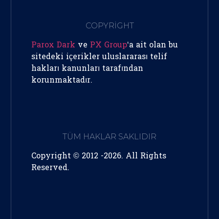
COPYRİGHT
Parox Dark
ve
PX Group
‘a ait olan bu
sitedeki içerikler uluslararası telif
hakları kanunları tarafından
korunmaktadır.
TÜM HAKLAR SAKLIDIR
Copyright © 2012 -2026. All Rights
Reserved.