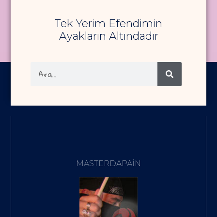
Tek Yerim Efendimin
Ayakların Altındadır
MASTERDAPAIN