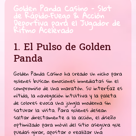
Golden Panda Casino – Slot
de Rápido‑Fuego & Acción
Deportiva para el Jugador de
Ritmo Acelerado
1. El Pulso de Golden
Panda
Golden Panda Casino ha creado un nicho para
quienes buscan emociones inmediatas sin el
compromiso de una maratón. Su interfaz es
nítida, la navegación intuitiva y la paleta
de colores evoca una jungla moderna sin
saturar la vista. Para quienes desean
saltar directamente a la acción, el diseño
optimizado para móvil del sitio asegura que
puedas girar, apostar o realizar una