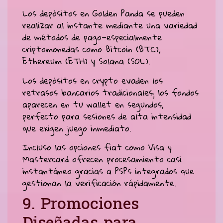
Los depósitos en Golden Panda se pueden
realizar al instante mediante una variedad
de métodos de pago—especialmente
criptomonedas como Bitcoin (BTC),
Ethereum (ETH) y Solana (SOL).
Los depósitos en crypto evaden los
retrasos bancarios tradicionales; los fondos
aparecen en tu wallet en segundos,
perfecto para sesiones de alta intensidad
que exigen juego inmediato.
Incluso las opciones fiat como Visa y
Mastercard ofrecen procesamiento casi
instantáneo gracias a PSPs integrados que
gestionan la verificación rápidamente.
9. Promociones