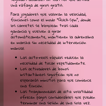
una ráfaga de giros gratis.
Para jugadores que valoran la velocidad,
funciones como el modo “Quick‑Spin”, donde
los carretes se bloquean tras cada
ganancia y vuelven a girar
automáticamente, mantienen la adrenalina
en marcha sin necesidad de intervención
manual.
Las auto‑reels rápidas reducen la
necesidad de tocar repetidamente.
Los activadores de bonos
instantáneos significan que no
esperarás minutos para que comience
una función.
Las tragamonedas de alta volatilidad
ofrecen pagos considerables que pueden
terminar una sesión de una sola vez.