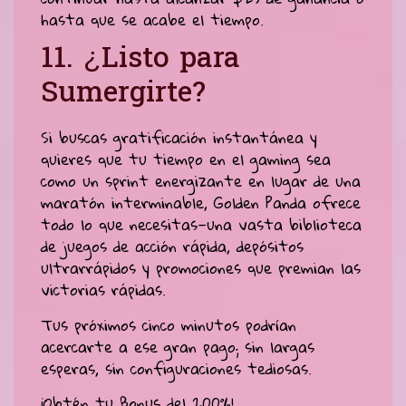
hasta que se acabe el tiempo.
11. ¿Listo para
Sumergirte?
Si buscas gratificación instantánea y
quieres que tu tiempo en el gaming sea
como un sprint energizante en lugar de una
maratón interminable, Golden Panda ofrece
todo lo que necesitas—una vasta biblioteca
de juegos de acción rápida, depósitos
ultrarrápidos y promociones que premian las
victorias rápidas.
Tus próximos cinco minutos podrían
acercarte a ese gran pago; sin largas
esperas, sin configuraciones tediosas.
¡Obtén tu Bonus del 200%!