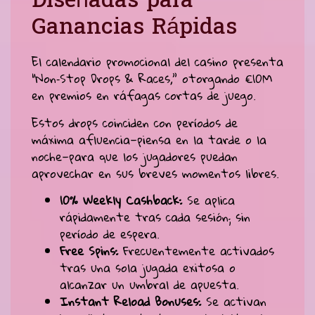
Diseñadas para
Ganancias Rápidas
El calendario promocional del casino presenta
“Non‑Stop Drops & Races,” otorgando €10M
en premios en ráfagas cortas de juego.
Estos drops coinciden con períodos de
máxima afluencia—piensa en la tarde o la
noche—para que los jugadores puedan
aprovechar en sus breves momentos libres.
10% Weekly Cashback:
Se aplica
rápidamente tras cada sesión; sin
período de espera.
Free Spins:
Frecuentemente activados
tras una sola jugada exitosa o
alcanzar un umbral de apuesta.
Instant Reload Bonuses:
Se activan