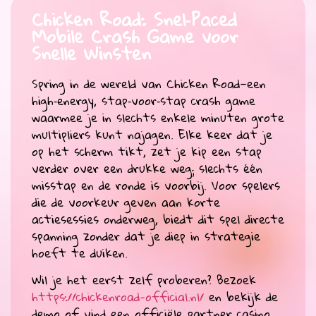
Chicken Road: Snel‑Paced
Mobile Crash Game voor
Snelle Winsten
Spring in de wereld van Chicken Road—een
high‑energy, stap‑voor‑stap crash game
waarmee je in slechts enkele minuten grote
multipliers kunt najagen. Elke keer dat je
op het scherm tikt, zet je kip een stap
verder over een drukke weg; slechts één
misstap en de ronde is voorbij. Voor spelers
die de voorkeur geven aan korte
actiesessies onderweg, biedt dit spel directe
spanning zonder dat je diep in strategie
hoeft te duiken.
Wil je het eerst zelf proberen? Bezoek
https://chickenroad-official.nl/
en bekijk de
demo of vind een officiële partner casino