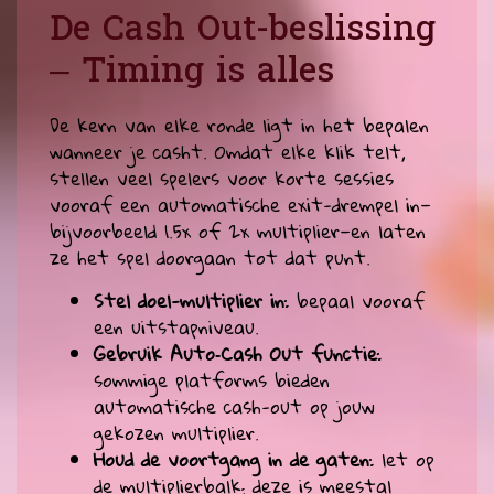
De Cash Out-beslissing
– Timing is alles
De kern van elke ronde ligt in het bepalen
wanneer je casht. Omdat elke klik telt,
stellen veel spelers voor korte sessies
vooraf een automatische exit-drempel in—
bijvoorbeeld 1.5x of 2x multiplier—en laten
ze het spel doorgaan tot dat punt.
Stel doel-multiplier in
: bepaal vooraf
een uitstapniveau.
Gebruik Auto‑Cash Out functie
:
sommige platforms bieden
automatische cash-out op jouw
gekozen multiplier.
Houd de voortgang in de gaten
: let op
de multiplierbalk; deze is meestal