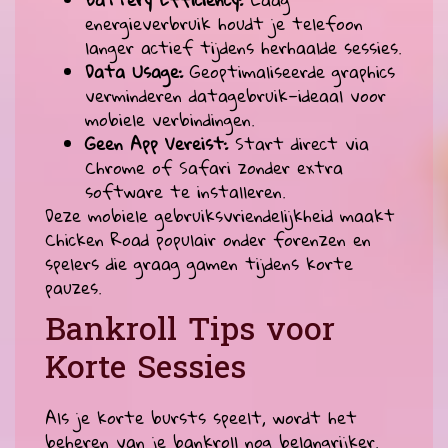
energieverbruik houdt je telefoon
langer actief tijdens herhaalde sessies.
Data Usage:
Geoptimaliseerde graphics
verminderen datagebruik—ideaal voor
mobiele verbindingen.
Geen App Vereist:
Start direct via
Chrome of Safari zonder extra
software te installeren.
Deze mobiele gebruiksvriendelijkheid maakt
Chicken Road populair onder forenzen en
spelers die graag gamen tijdens korte
pauzes.
Bankroll Tips voor
Korte Sessies
Als je korte bursts speelt, wordt het
beheren van je bankroll nog belangrijker.