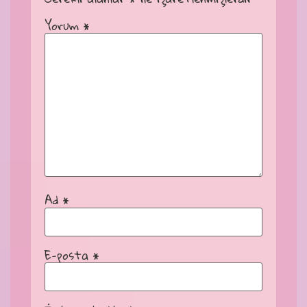
Yorum
*
Ad
*
E-posta
*