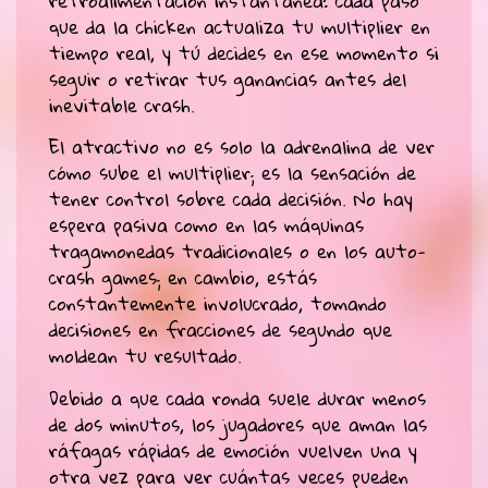
retroalimentación instantánea: cada paso
que da la chicken actualiza tu multiplier en
tiempo real, y tú decides en ese momento si
seguir o retirar tus ganancias antes del
inevitable crash.
El atractivo no es solo la adrenalina de ver
cómo sube el multiplier; es la sensación de
tener control sobre cada decisión. No hay
espera pasiva como en las máquinas
tragamonedas tradicionales o en los auto-
crash games; en cambio, estás
constantemente involucrado, tomando
decisiones en fracciones de segundo que
moldean tu resultado.
Debido a que cada ronda suele durar menos
de dos minutos, los jugadores que aman las
ráfagas rápidas de emoción vuelven una y
otra vez para ver cuántas veces pueden