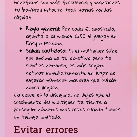
beneficios con más frecuencia y mantienes
tu bankroll intacto tras varias rondas
rápidas.
Regla general
: Por cada €1 apostado,
apunta a al menos €1.50 si juegas en
Easy o Medium.
Salida cautelosa
: Si el multiplier sube
por encima de tu objetivo pero te
sientes nervioso, es más seguro
retirar inmediatamente en lugar de
esperar números mayores que quizás
nunca lleguen.
La clave es la disciplina: no dejes que el
crecimiento del multiplier te tiente a
perseguir números más altos cuando tienes
un tiempo limitado.
Evitar errores