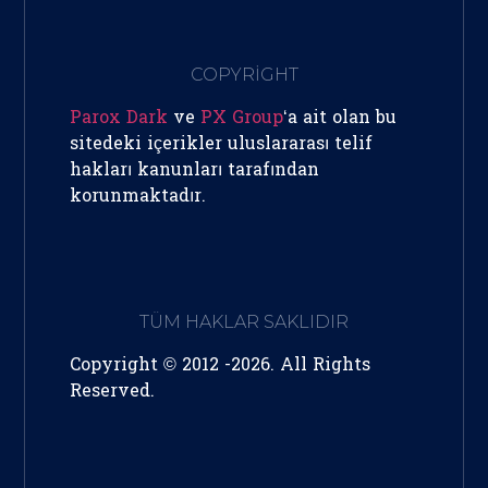
COPYRİGHT
Parox Dark
ve
PX Group
‘a ait olan bu
sitedeki içerikler uluslararası telif
hakları kanunları tarafından
korunmaktadır.
TÜM HAKLAR SAKLIDIR
Copyright © 2012 -2026. All Rights
Reserved.