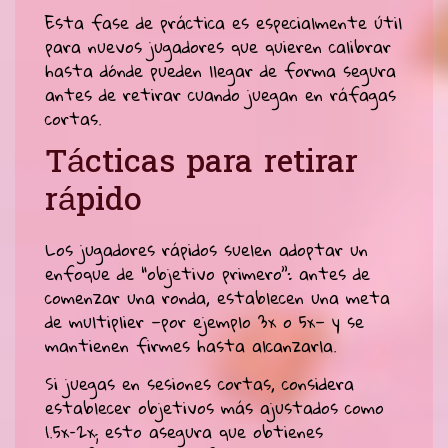
Esta fase de práctica es especialmente útil
para nuevos jugadores que quieren calibrar
hasta dónde pueden llegar de forma segura
antes de retirar cuando juegan en ráfagas
cortas.
Tácticas para retirar
rápido
Los jugadores rápidos suelen adoptar un
enfoque de “objetivo primero”: antes de
comenzar una ronda, establecen una meta
de multiplier —por ejemplo 3x o 5x— y se
mantienen firmes hasta alcanzarla.
Si juegas en sesiones cortas, considera
establecer objetivos más ajustados como
1.5x–2x; esto asegura que obtienes