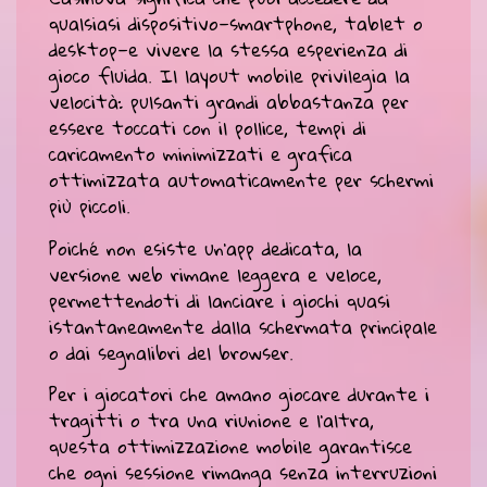
qualsiasi dispositivo—smartphone, tablet o
desktop—e vivere la stessa esperienza di
gioco fluida. Il layout mobile privilegia la
velocità: pulsanti grandi abbastanza per
essere toccati con il pollice, tempi di
caricamento minimizzati e grafica
ottimizzata automaticamente per schermi
più piccoli.
Poiché non esiste un’app dedicata, la
versione web rimane leggera e veloce,
permettendoti di lanciare i giochi quasi
istantaneamente dalla schermata principale
o dai segnalibri del browser.
Per i giocatori che amano giocare durante i
tragitti o tra una riunione e l’altra,
questa ottimizzazione mobile garantisce
che ogni sessione rimanga senza interruzioni