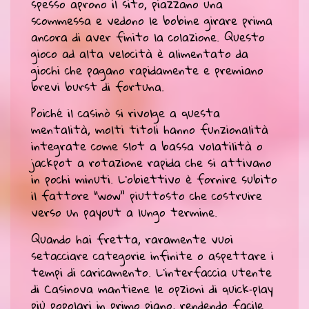
spesso aprono il sito, piazzano una
scommessa e vedono le bobine girare prima
ancora di aver finito la colazione. Questo
gioco ad alta velocità è alimentato da
giochi che pagano rapidamente e premiano
brevi burst di fortuna.
Poiché il casinò si rivolge a questa
mentalità, molti titoli hanno funzionalità
integrate come slot a bassa volatilità o
jackpot a rotazione rapida che si attivano
in pochi minuti. L’obiettivo è fornire subito
il fattore “wow” piuttosto che costruire
verso un payout a lungo termine.
Quando hai fretta, raramente vuoi
setacciare categorie infinite o aspettare i
tempi di caricamento. L’interfaccia utente
di Casinova mantiene le opzioni di quick‑play
più popolari in primo piano, rendendo facile