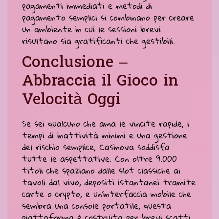
pagamenti immediati e metodi di
pagamento semplici si combinano per creare
un ambiente in cui le sessioni brevi
risultano sia gratificanti che gestibili.
Conclusione –
Abbraccia il Gioco in
Velocità Oggi
Se sei qualcuno che ama le vincite rapide, i
tempi di inattività minimi e una gestione
del rischio semplice, Casinova soddisfa
tutte le aspettative. Con oltre 9.000
titoli che spaziano dalle slot classiche ai
tavoli dal vivo, depositi istantanei tramite
carte o crypto, e un’interfaccia mobile che
sembra una console portatile, questa
piattaforma è costruita per brevi scatti