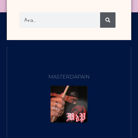
MASTERDAPAIN