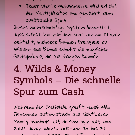
Jeder vierte gesammelte Wild erhöht
den Multiplikator und gewährt zehn
zusätzliche Spins.
Dieses mehrschichtige System bedeutet,
dass selbst bei nur drei Scatter die Chance
besteht, mehrere Runden Freispiele zu
spielen—jede Runde erhöht die möglichen
Geldsymbole, die Sie fangen können.
4. Wilds & Money
Symbols – Die schnelle
Spur zum Cash
Während der Freispiele greift jedes Wild
Fisherman automatisch alle sichtbaren
Money Symbols auf diesem Spin auf und
zahlt deren Werte aus—von 2x bis zu