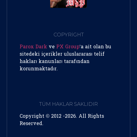
COPYRİGHT
Parox Dark
ve
PX Group
‘a ait olan bu
sitedeki içerikler uluslararası telif
hakları kanunları tarafından
korunmaktadır.
TÜM HAKLAR SAKLIDIR
Copyright © 2012 -2026. All Rights
Reserved.