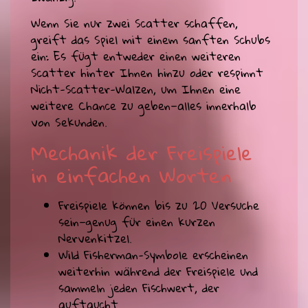
Wenn Sie nur zwei Scatter schaffen,
greift das Spiel mit einem sanften Schubs
ein: Es fügt entweder einen weiteren
Scatter hinter Ihnen hinzu oder respinnt
Nicht-Scatter-Walzen, um Ihnen eine
weitere Chance zu geben—alles innerhalb
von Sekunden.
Mechanik der Freispiele
in einfachen Worten
Freispiele können bis zu 20 Versuche
sein—genug für einen kurzen
Nervenkitzel.
Wild Fisherman-Symbole erscheinen
weiterhin während der Freispiele und
sammeln jeden Fischwert, der
auftaucht.