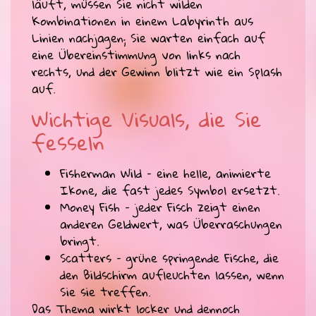
läuft, müssen Sie nicht wilden
Kombinationen in einem Labyrinth aus
Linien nachjagen; Sie warten einfach auf
eine Übereinstimmung von links nach
rechts, und der Gewinn blitzt wie ein Splash
auf.
Wichtige Visuals, die Sie
fesseln
Fisherman Wild – eine helle, animierte
Ikone, die fast jedes Symbol ersetzt.
Money Fish – jeder Fisch zeigt einen
anderen Geldwert, was Überraschungen
bringt.
Scatters – grüne springende Fische, die
den Bildschirm aufleuchten lassen, wenn
Sie sie treffen.
Das Thema wirkt locker und dennoch