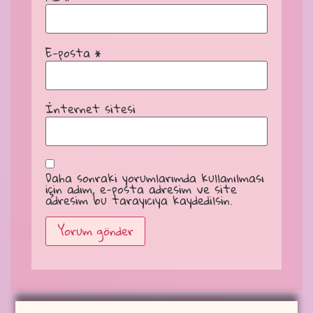
E-posta
*
İnternet sitesi
Daha sonraki yorumlarımda kullanılması
için adım, e-posta adresim ve site
adresim bu tarayıcıya kaydedilsin.
Alternative: