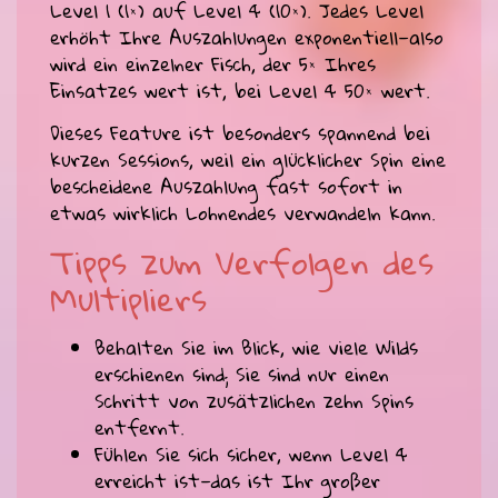
Level 1 (1×) auf Level 4 (10×). Jedes Level
erhöht Ihre Auszahlungen exponentiell—also
wird ein einzelner Fisch, der 5× Ihres
Einsatzes wert ist, bei Level 4 50× wert.
Dieses Feature ist besonders spannend bei
kurzen Sessions, weil ein glücklicher Spin eine
bescheidene Auszahlung fast sofort in
etwas wirklich Lohnendes verwandeln kann.
Tipps zum Verfolgen des
Multipliers
Behalten Sie im Blick, wie viele Wilds
erschienen sind; Sie sind nur einen
Schritt von zusätzlichen zehn Spins
entfernt.
Fühlen Sie sich sicher, wenn Level 4
erreicht ist—das ist Ihr großer