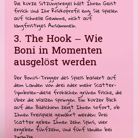
Die kurze Sitzungsregel hält Ihren Geist
frisch und Ihr Risikoprofil eng; Sie spielen
auf schnelle Gewinne, nicht auf
langfristiges Ansammeln.
3. The Hook – Wie
Boni in Momenten
ausgelöst werden
Der Bonus-Trigger des Spiels basiert auf
dem Landen von drei oder mehr Scatter-
Symbolen—diese fröhlichen grünen Fische, die
über die Walzen springen. Ein kurzer Blick
auf den Bildschirm zeigt Ihnen sofort, ob
Ihnen Freispiele gewährt werden: Drei
Scatter geben Ihnen zehn Spins, vier
ergeben fünfzehn, und fünf landen bei
zwanzig.