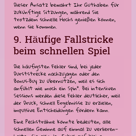
Dieser Ansatz bewahrt Ihr Guthaben für
zukünftige Sitzungen, während Sie
trotzdem schnelle Hochs genießen können,
wenn sie kommen.
9. Häufige Fallstricke
beim schnellen Spiel
Die häufigsten Fehler sind, bei jeder
Durststrecke nachzujagen oder den
Bonus‑Buy zu übernutzen, weil es sich
anfühlt wie „noch ein Spin“. Bei intensiven
Sessions werden diese Fehler deutlicher, weil
der Druck, schnell Ergebnisse zu erzielen,
impulsive Entscheidungen fördern kann.
Eine Pechsträhne könnte bedeuten, alle
schnellen Gewinne auf einmal zu verlieren—