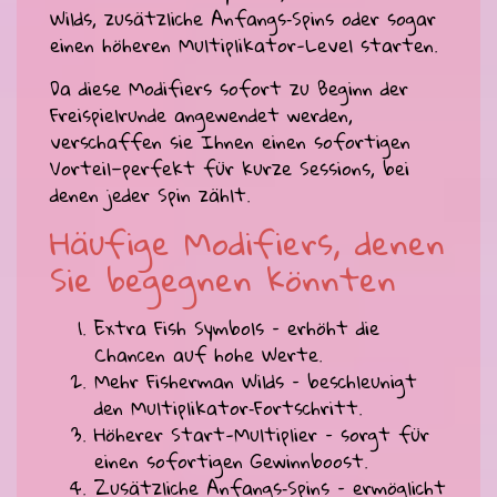
Wilds, zusätzliche Anfangs‑Spins oder sogar
einen höheren Multiplikator-Level starten.
Da diese Modifiers sofort zu Beginn der
Freispielrunde angewendet werden,
verschaffen sie Ihnen einen sofortigen
Vorteil—perfekt für kurze Sessions, bei
denen jeder Spin zählt.
Häufige Modifiers, denen
Sie begegnen könnten
Extra Fish Symbols – erhöht die
Chancen auf hohe Werte.
Mehr Fisherman Wilds – beschleunigt
den Multiplikator‑Fortschritt.
Höherer Start-Multiplier – sorgt für
einen sofortigen Gewinnboost.
Zusätzliche Anfangs‑Spins – ermöglicht