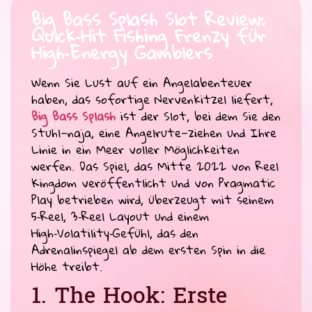
Big Bass Splash Slot Review:
Quick‑Hit Fishing Frenzy für
High‑Energy Gamblers
Wenn Sie Lust auf ein Angelabenteuer
haben, das sofortige Nervenkitzel liefert,
Big Bass Splash
ist der Slot, bei dem Sie den
Stuhl—naja, eine Angelrute—ziehen und Ihre
Linie in ein Meer voller Möglichkeiten
werfen. Das Spiel, das Mitte 2022 von Reel
Kingdom veröffentlicht und von Pragmatic
Play betrieben wird, überzeugt mit seinem
5‑Reel, 3‑Reel Layout und einem
High‑Volatility‑Gefühl, das den
Adrenalinspiegel ab dem ersten Spin in die
Höhe treibt.
1. The Hook: Erste