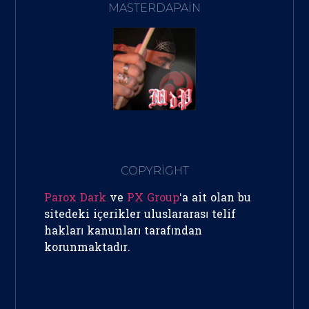
MASTERDAPAIN
COPYRİGHT
Parox Dark
ve
PX Group
‘a ait olan bu
sitedeki içerikler uluslararası telif
hakları kanunları tarafından
korunmaktadır.