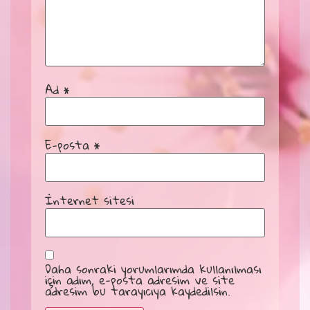
Ad
*
E-posta
*
İnternet sitesi
Daha sonraki yorumlarımda kullanılması
için adım, e-posta adresim ve site
adresim bu tarayıcıya kaydedilsin.