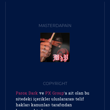
MASTERDAPAIN
COPYRİGHT
Parox Dark
ve
PX Group
‘a ait olan bu
sitedeki içerikler uluslararası telif
hakları kanunları tarafından