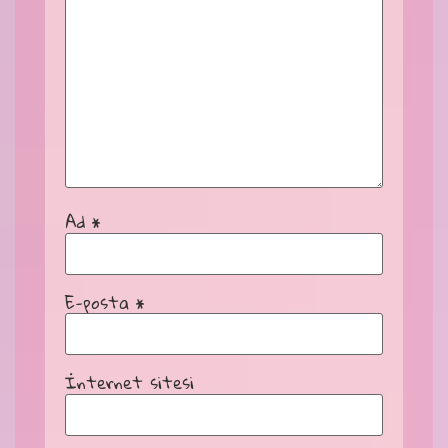
Ad
*
E-posta
*
İnternet sitesi