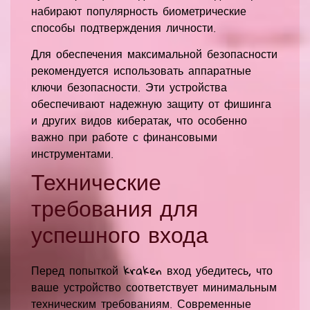
набирают популярность биометрические
способы подтверждения личности.
Для обеспечения максимальной безопасности
рекомендуется использовать аппаратные
ключи безопасности. Эти устройства
обеспечивают надежную защиту от фишинга
и других видов кибератак, что особенно
важно при работе с финансовыми
инструментами.
Технические
требования для
успешного входа
Перед попыткой kraken вход убедитесь, что
ваше устройство соответствует минимальным
техническим требованиям. Современные