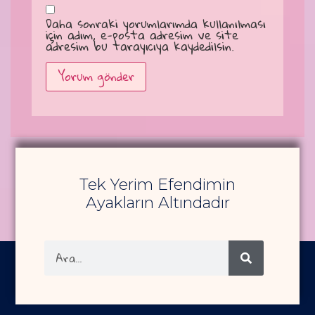
Daha sonraki yorumlarımda kullanılması
için adım, e-posta adresim ve site
adresim bu tarayıcıya kaydedilsin.
Alternative:
Tek Yerim Efendimin
Ayakların Altındadır