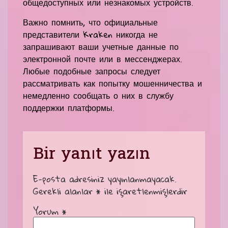
общедоступных или незнакомых устройств.
Важно помнить, что официальные
представители Kraken никогда не
запрашивают ваши учетные данные по
электронной почте или в мессенджерах.
Любые подобные запросы следует
рассматривать как попытку мошенничества и
немедленно сообщать о них в службу
поддержки платформы.
Bir yanıt yazın
E-posta adresiniz yayınlanmayacak.
Gerekli alanlar
*
ile işaretlenmişlerdir
Yorum
*