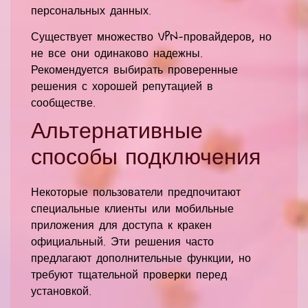
персональных данных.
Существует множество VPN-провайдеров, но
не все они одинаково надежны.
Рекомендуется выбирать проверенные
решения с хорошей репутацией в
сообществе.
Альтернативные
способы подключения
Некоторые пользователи предпочитают
специальные клиенты или мобильные
приложения для доступа к кракен
официальный. Эти решения часто
предлагают дополнительные функции, но
требуют тщательной проверки перед
установкой.