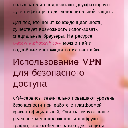
пользователи предпочитают двухфакторную
аутентификацию для дополнительной защиты.
Для тех, кто ценит конфиденциальность,
существует возможность использовать
специальные браузеры. На ресурсе
unicornmetacast.com
можно найти
подробные инструкции по их настройке.
Использование VPN
для безопасного
доступа
VPN-сервисы значительно повышают уровень
безопасности при работе с платформой
кракен официальный. Они маскируют ваше
реальное местоположение и шифруют
трафик, что особенно важно для защиты