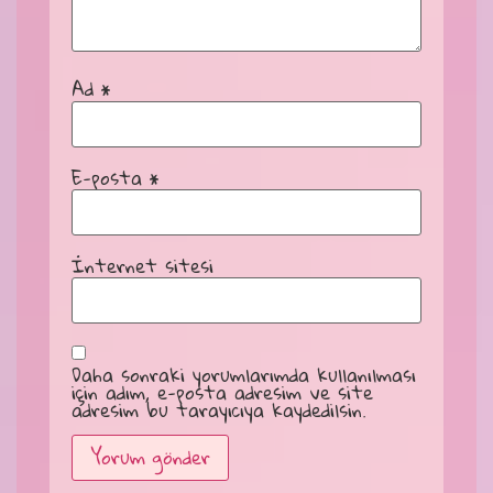
Ad
*
E-posta
*
İnternet sitesi
Daha sonraki yorumlarımda kullanılması
için adım, e-posta adresim ve site
adresim bu tarayıcıya kaydedilsin.