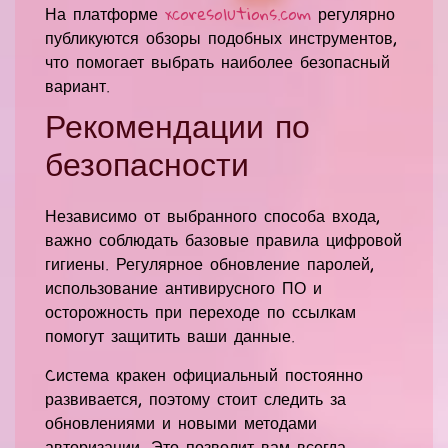
На платформе
xcoresolutions.com
регулярно
публикуются обзоры подобных инструментов,
что помогает выбрать наиболее безопасный
вариант.
Рекомендации по
безопасности
Независимо от выбранного способа входа,
важно соблюдать базовые правила цифровой
гигиены. Регулярное обновление паролей,
использование антивирусного ПО и
осторожность при переходе по ссылкам
помогут защитить ваши данные.
Cистема кракен официальный постоянно
развивается, поэтому стоит следить за
обновлениями и новыми методами
авторизации. Это позволит вам всегда