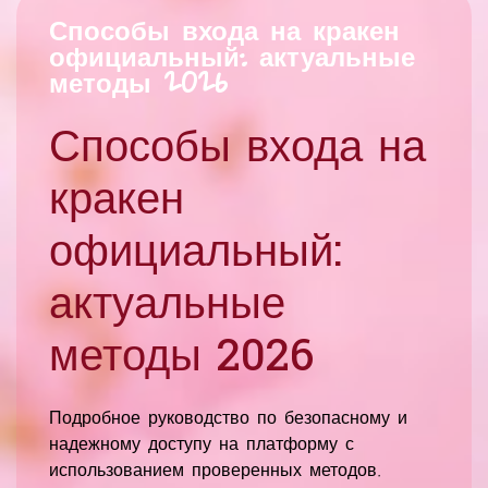
Способы входа на кракен
официальный: актуальные
методы 2026
Способы входа на
кракен
официальный:
актуальные
методы 2026
Подробное руководство по безопасному и
надежному доступу на платформу с
использованием проверенных методов.