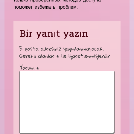
поможет избежать проблем.
Bir yanıt yazın
E-posta adresiniz yayınlanmayacak.
Gerekli alanlar
*
ile işaretlenmişlerdir
Yorum
*