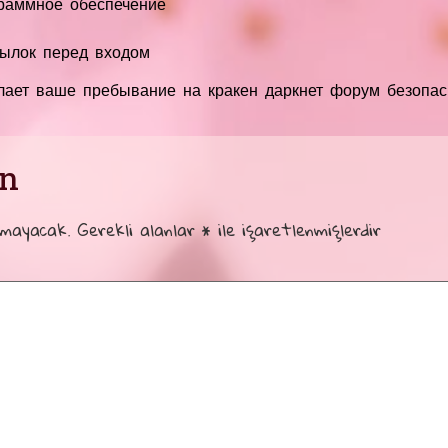
граммное обеспечение
сылок перед входом
лает ваше пребывание на кракен даркнет форум безопа
ın
nmayacak.
Gerekli alanlar
*
ile işaretlenmişlerdir