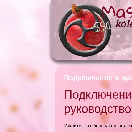
Mas
köl
Подключение к кр
Подключение
руководство
Узнайте, как безопасно подк