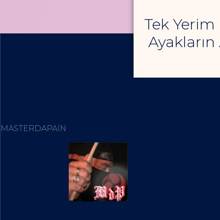
Tek Yerim
Ayakların 
MASTERDAPAIN