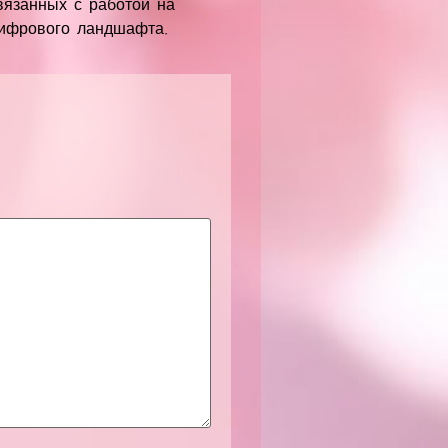
вязанных с работой на
цифрового ландшафта.