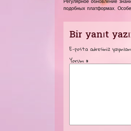
Регулярное обновление знани
подобных платформах. Особе
Bir yanıt yaz
E-posta adresiniz yayınla
Yorum
*