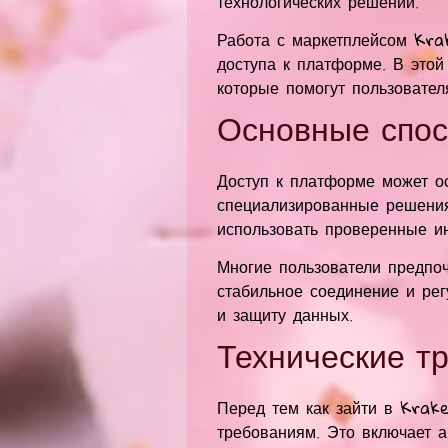
технологических решений.
Работа с маркетплейсом Krak
доступа к платформе. В это
которые помогут пользовате
Основные спос
Доступ к платформе может о
специализированные решения
использовать проверенные и
Многие пользователи предпо
стабильное соединение и рег
и защиту данных.
Технические т
Перед тем как зайти в Krake
требованиям. Это включает 