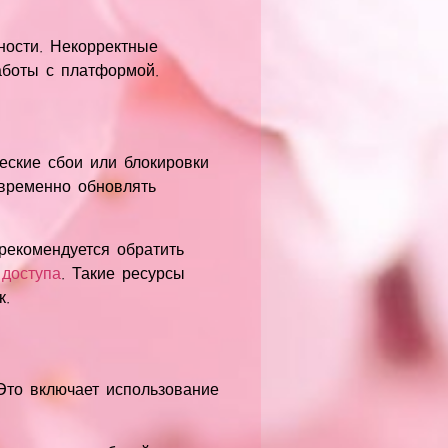
ности. Некорректные
аботы с платформой.
еские сбои или блокировки
евременно обновлять
рекомендуется обратить
 доступа
. Такие ресурсы
к.
Это включает использование