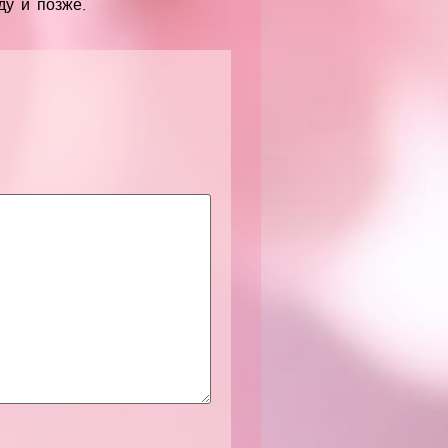
у и позже.