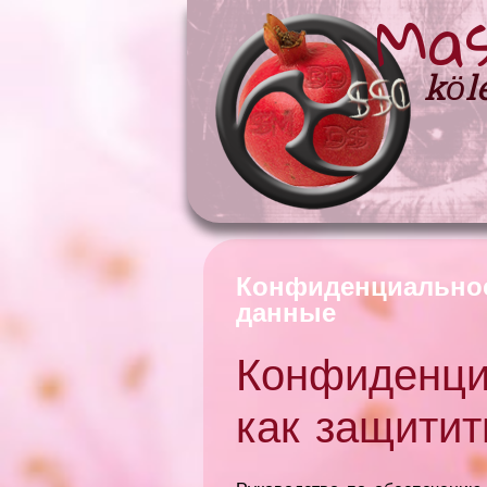
Mas
köl
Конфиденциальнос
данные
Конфиденци
как защитит