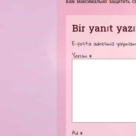
вам максимально защитить с
Bir yanıt yaz
E-posta adresiniz yayınla
Yorum
*
Ad
*