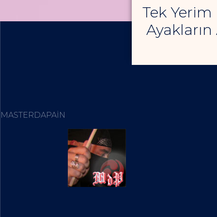
Tek Yerim
Ayakların 
MASTERDAPAIN