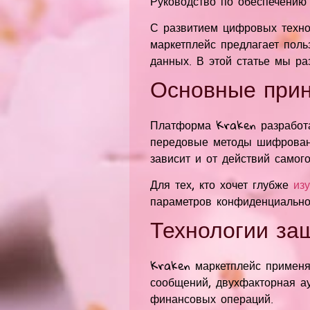
Руководство по обеспечению
С развитием цифровых техно
маркетплейс предлагает пол
данных. В этой статье мы р
Основные прин
Платформа Kraken разработа
передовые методы шифровани
зависит и от действий самого
Для тех, кто хочет глубже
из
параметров конфиденциально
Технологии за
Kraken маркетплейс применя
сообщений, двухфакторная а
финансовых операций.