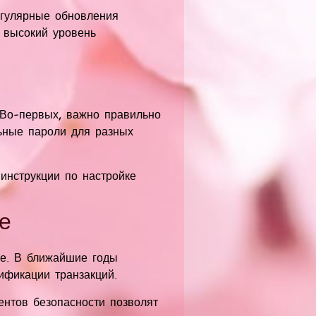
егулярные обновления
 высокий уровень
 Во-первых, важно правильно
льные пароли для разных
инструкции по настройке
е
се. В ближайшие годы
ификации транзакций.
нтов безопасности позволят