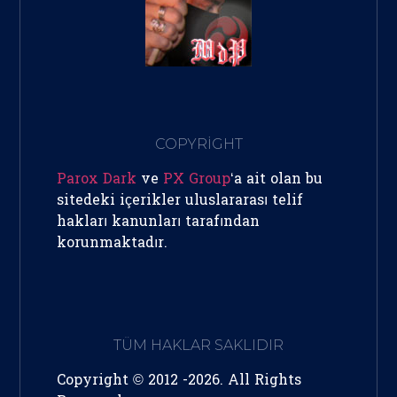
COPYRİGHT
Parox Dark
ve
PX Group
‘a ait olan bu
sitedeki içerikler uluslararası telif
hakları kanunları tarafından
korunmaktadır.
TÜM HAKLAR SAKLIDIR
Copyright © 2012 -2026. All Rights