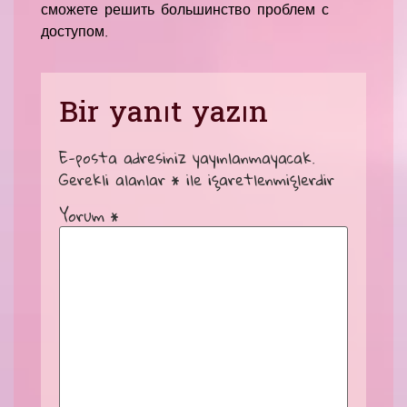
сможете решить большинство проблем с
доступом.
Bir yanıt yazın
E-posta adresiniz yayınlanmayacak.
Gerekli alanlar
*
ile işaretlenmişlerdir
Yorum
*