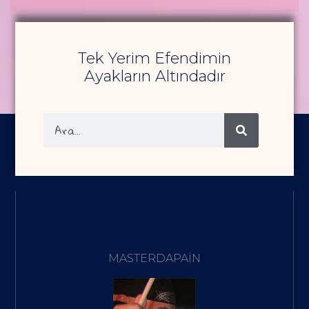
Tek Yerim Efendimin
Ayakların Altındadır
MASTERDAPAIN