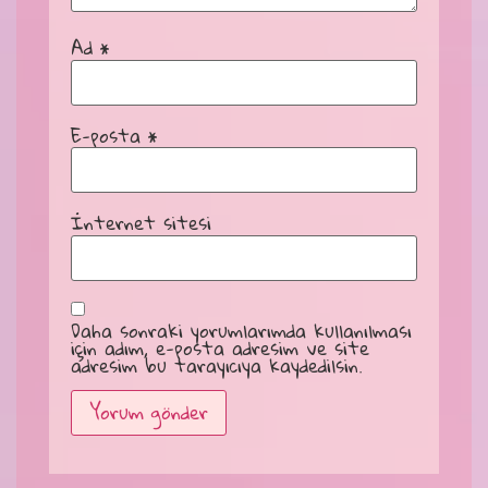
Ad
*
E-posta
*
İnternet sitesi
Daha sonraki yorumlarımda kullanılması
için adım, e-posta adresim ve site
adresim bu tarayıcıya kaydedilsin.
Alternative: