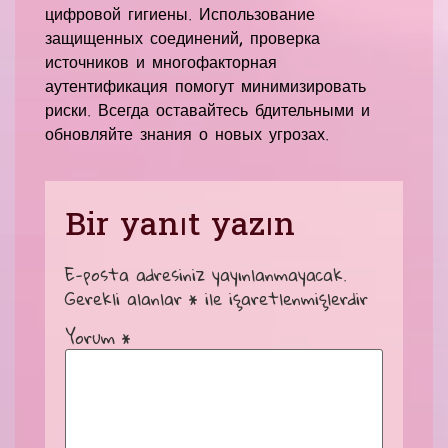
цифровой гигиены. Использование
защищенных соединений, проверка
источников и многофакторная
аутентификация помогут минимизировать
риски. Всегда оставайтесь бдительными и
обновляйте знания о новых угрозах.
Bir yanıt yazın
E-posta adresiniz yayınlanmayacak.
Gerekli alanlar
*
ile işaretlenmişlerdir
Yorum
*