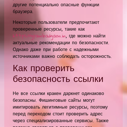
другие потенциально опасные функции
браузера.
Некоторые пользователи предпочитают
проверенные ресурсы, такие как
https://gpambadgaon.in
, где можно найти
актуальные рекомендации по безопасности.
Однако даже при работе с надежными
источниками важно соблюдать осторожность.
Как проверить
безопасность ссылки
Не все ссылки кракен даркнет одинаково
безопасны. Фишинговые сайты могут
имитировать легитимные ресурсы, поэтому
перед переходом стоит проверить адрес
через специализированные сервисы. Также