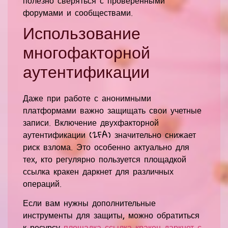
полезно сверяться с проверенными
форумами и сообществами.
Использование
многофакторной
аутентификации
Даже при работе с анонимными
платформами важно защищать свои учетные
записи. Включение двухфакторной
аутентификации (2FA) значительно снижает
риск взлома. Это особенно актуально для
тех, кто регулярно пользуется площадкой
ссылка кракен даркнет для различных
операций.
Если вам нужны дополнительные
инструменты для защиты, можно обратиться
к ресурсу
площадка ссылка кракен даркнет с