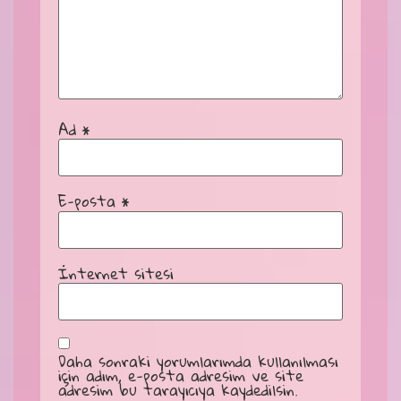
Ad
*
E-posta
*
İnternet sitesi
Daha sonraki yorumlarımda kullanılması
için adım, e-posta adresim ve site
adresim bu tarayıcıya kaydedilsin.