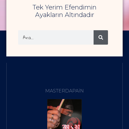
Tek Yerim Efendimin
Ayakların Altındadır
MASTERDAPAIN