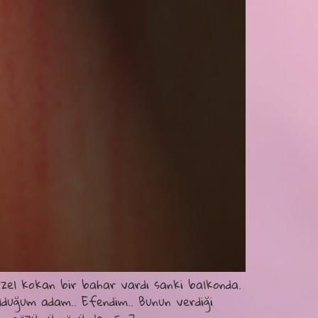
üzel kokan bir bahar vardı sanki balkonda.
duğum adam.. Efendim.. Bunun verdiği