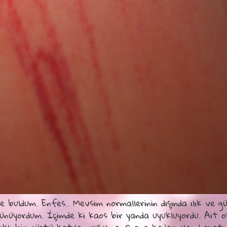
 buldum. Enfes.. Mevsim normallerinin dışında ılık ve g
nüyordum. İçimde ki kaos bir yanda uyukluyordu. Ait ol