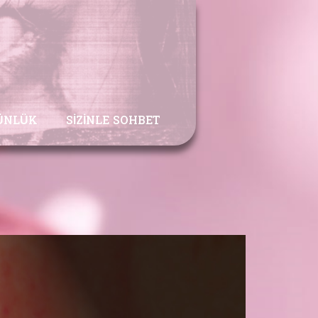
ÜNLÜK
SIZINLE SOHBET