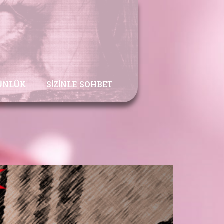
ÜNLÜK
SIZINLE SOHBET