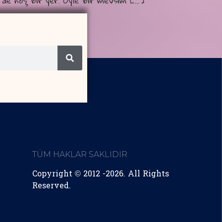
 de hoş bir yer. Öyle bir mevsim […]
TÜM HAKLAR SAKLIDIR
Copyright © 2012 -2026. All Rights
Reserved.