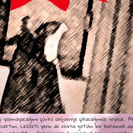
i yapmayacağımı çünkü alışverişe çıkacağımızı söyledi.. 
caktım. Lezzeti yerin de olursa götüm bir basamak dah