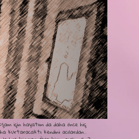
Akşam için hayatım da daha önce hiç
a kurtaracaktı kendini acılardan..