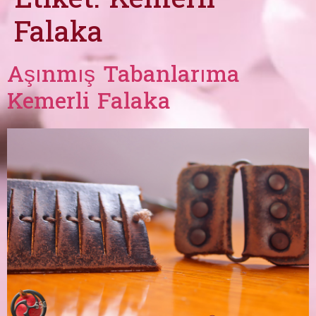
Etiket:
Kemerli
Falaka
Aşınmış Tabanlarıma
Kemerli Falaka