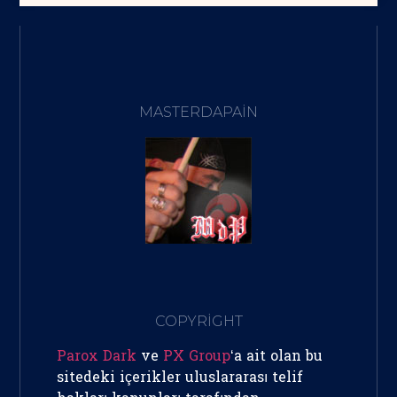
MASTERDAPAIN
COPYRİGHT
Parox Dark
ve
PX Group
‘a ait olan bu
sitedeki içerikler uluslararası telif