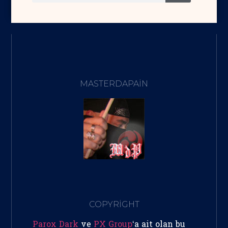
MASTERDAPAIN
COPYRİGHT
Parox Dark
ve
PX Group
‘a ait olan bu