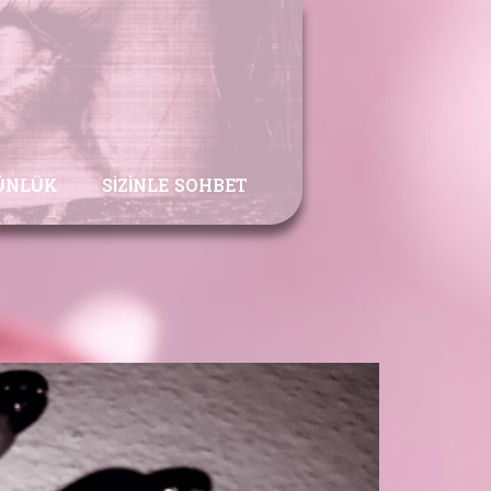
ÜNLÜK
SIZINLE SOHBET