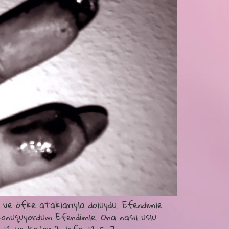
 ve öfke ataklarıyla doluydu. Efendimle
konuşuyordum Efendimle. Ona nasıl uslu