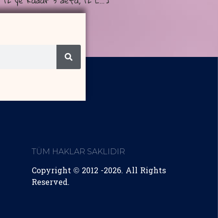
t 12 ye kadar 3 defa, 12 […]
TÜM HAKLAR SAKLIDIR
Copyright © 2012 -2026. All Rights
Reserved.