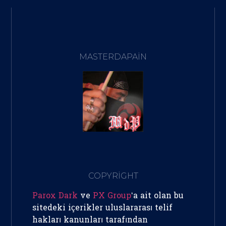
MASTERDAPAIN
COPYRİGHT
Parox Dark
ve
PX Group
‘a ait olan bu
sitedeki içerikler uluslararası telif
hakları kanunları tarafından