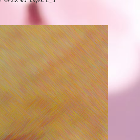
i söken bir köpek […]