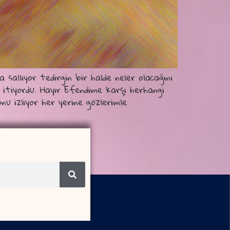
allıyor tedirgin bir halde neler olacağını
itiyordu. Hayır Efendime karşı herhangi
nu izliyor her yerine gözlerimle