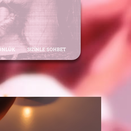
ÜNLÜK
SIZINLE SOHBET