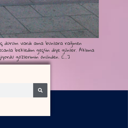
 kaç durum vardı ama bunlara rağmen
canla bekledim geçsin diye günler. Aklıma
eçiyordu gözlerimin önünden. […]